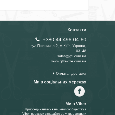
Контакти
+380 44 496-04-60
вул.Пшенична 2, м.Київ, Україна,
03148
sales@gtl.com.ua
www.gtltextile.com.ua
Оплата і доставка
Ми в соціальних мережах
Ми в Viber
Присоединяйтесь к нашему сообществу в
Viber, первыми узнавайте о лучшие акции и