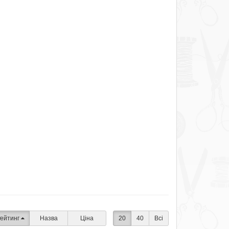
ейтинг
Назва
Ціна
20
40
Всі