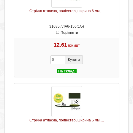
Стрічка атласна, поліестер, ширина 6 мм.,...
31685 / ЛА6-156(1/5)
Порівняти
12.61
грн./шт
Купити
На складі
Стрічка атласна, поліестер, ширина 6 мм.,...