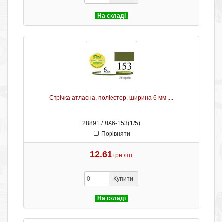
На складі
Стрічка атласна, поліестер, ширина 6 мм.,...
28891 / ЛА6-153(1/5)
Порівняти
12.61
грн./шт
Купити
На складі