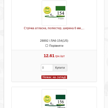
Стрічка атласна, поліестер, ширина 6 мм.,...
28892 / ЛА6-154(1/5)
Порівняти
12.61
грн./шт
Купити
Немає на складі