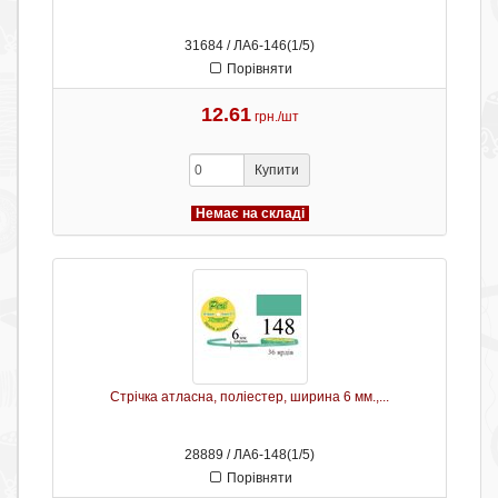
31684 / ЛА6-146(1/5)
Порівняти
12.61
грн./шт
Купити
Немає на складі
Стрічка атласна, поліестер, ширина 6 мм.,...
28889 / ЛА6-148(1/5)
Порівняти