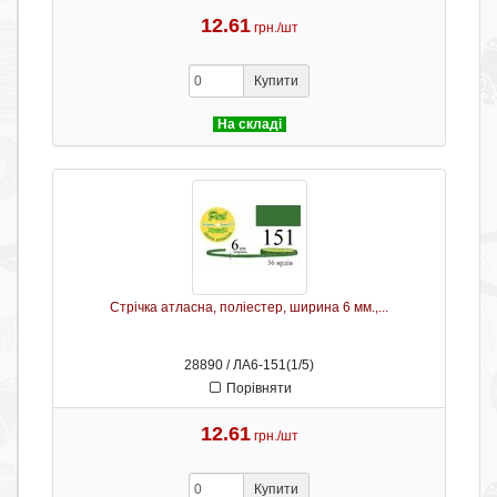
12.61
грн./шт
Купити
На складі
Стрічка атласна, поліестер, ширина 6 мм.,...
28890 / ЛА6-151(1/5)
Порівняти
12.61
грн./шт
Купити