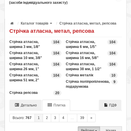
(засоби індивідуального захисту)
Каталог товарів
Стрічка атласна, метал, репсова
Стрічка атласна, метал, репсова
Стрічка атласна,
Стрічка атласна,
104
104
ширина 3 мм, 1/8"
ширина 6 мм, 1/5"
Стрічка атласна,
Стрічка атласна,
104
104
ширина 10 мм, 3/8"
ширина 16 мм, 5/8"
Стрічка атласна,
Стрічка атласна,
104
104
ширина 26 мм, 1"
ширина 38 мм, 1 1/2"
Стрічка атласна,
Стрічка металік
104
10
ширина 51 мм, 2"
Стрічка поліпропіленова,
9
подарункова
Стрічка репсова
20
Детально
Плитка
ПДФ
Всього:
767
1
2
3
4
…
39
»
Рейтинг
Назва