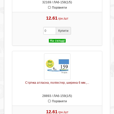
32169 / ЛА6-158(1/5)
Порівняти
12.61
грн./шт
Купити
На складі
Стрічка атласна, поліестер, ширина 6 мм.,...
28893 / ЛА6-159(1/5)
Порівняти
12.61
грн./шт