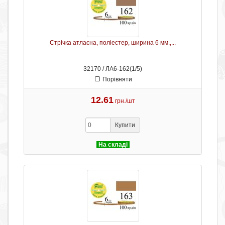
Стрічка атласна, поліестер, ширина 6 мм.,...
32170 / ЛА6-162(1/5)
Порівняти
12.61
грн./шт
Купити
На складі