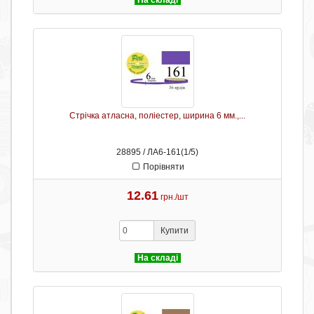
На складі
Стрічка атласна, поліестер, ширина 6 мм.,...
28895 / ЛА6-161(1/5)
Порівняти
12.61
грн./шт
Купити
На складі