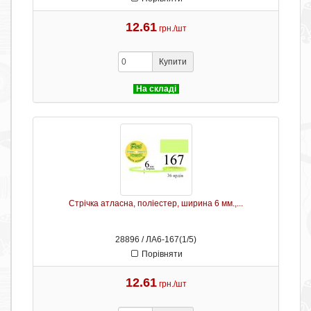
12.61
грн./шт
Купити
На складі
Стрічка атласна, поліестер, ширина 6 мм.,...
28896 / ЛА6-167(1/5)
Порівняти
12.61
грн./шт