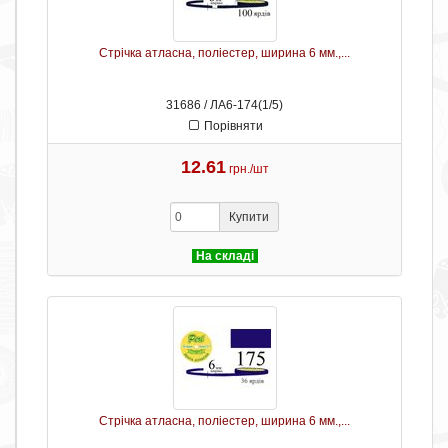
Стрічка атласна, поліестер, ширина 6 мм.,...
31686 / ЛА6-174(1/5)
Порівняти
12.61
грн./шт
Купити
На складі
Стрічка атласна, поліестер, ширина 6 мм.,...