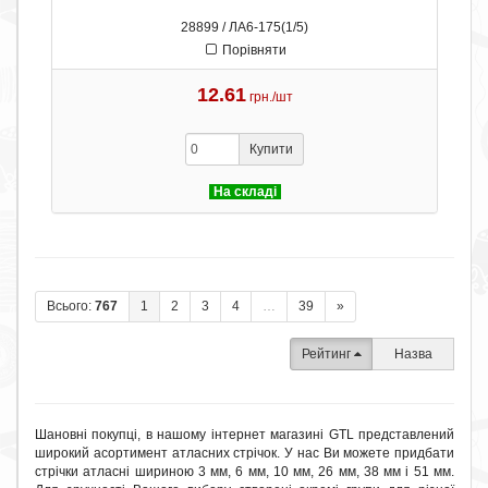
28899 / ЛА6-175(1/5)
Порівняти
12.61
грн./шт
Купити
На складі
Всього:
767
1
2
3
4
…
39
»
Рейтинг
Назва
Шановні покупці, в нашому інтернет магазині GTL представлений
широкий асортимент атласних стрічок. У нас Ви можете придбати
стрічки атласні шириною 3 мм, 6 мм, 10 мм, 26 мм, 38 мм і 51 мм.