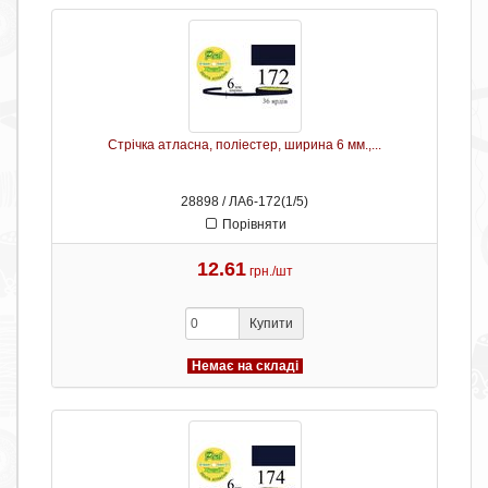
Стрічка атласна, поліестер, ширина 6 мм.,...
28898 / ЛА6-172(1/5)
Порівняти
12.61
грн./шт
Купити
Немає на складі