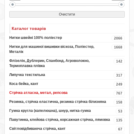
Очистити
Каталог товарів
Нитки швейні 100% поліестер
2066
Нитки для машиної вишивки віскоза, Поліестер,
1668
Металік
Флізелін, Дублерин, Спанбонд, Агроволокно,
142
Термоплавка плівка
Липучка текстильна
317
Коса бейка, кант
249
Стрічка атласна, метал, репсова
767
Резинка, стрічка еластична, резинка стрічка білизняна
158
Гумка кругла (капелюшна), шнур, нитка-гумка
53
Павутинка, клейова стрічка, корсажная стрічка, лямовка
135
Світловідбиваюча стрічка, кант
67