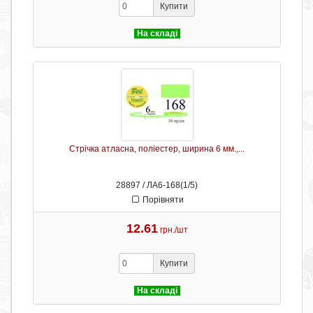
Купити
На складі
Стрічка атласна, поліестер, ширина 6 мм.,...
28897 / ЛА6-168(1/5)
Порівняти
12.61
грн./шт
Купити
На складі