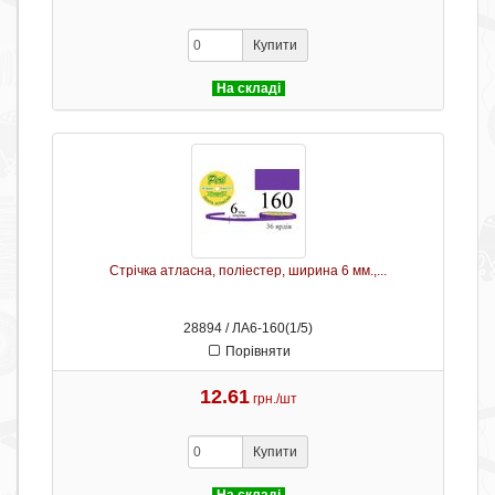
Купити
На складі
Стрічка атласна, поліестер, ширина 6 мм.,...
28894 / ЛА6-160(1/5)
Порівняти
12.61
грн./шт
Купити