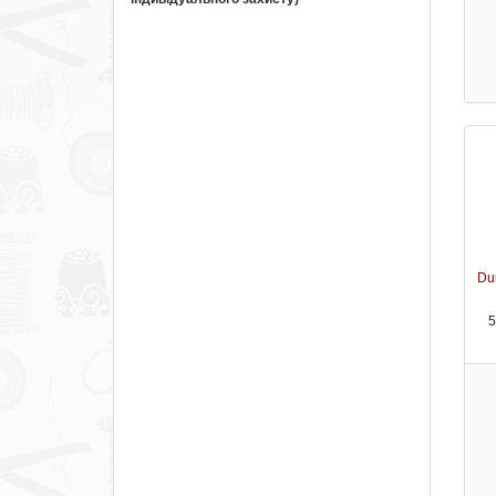
Dur
5