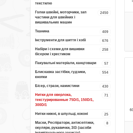
текстилю
Голки швейні, моторчики, зап
2450
частини для швейних і
вишивальних машин
Тканина
409
Інструменти для шиття і хобі
676
Набіри і схеми для вишивки
258
бісером і хрестиком
Пакувальні матеріали, канцтовари
57
Блискавка застібки, гудзики,
554
кнопки
Бісер, стрази, намистини
430
Нитки для оверлока,
71
текстурированные 75D/1, 150D/1,
300D/1
6
Нитки нижні, в шпульці, коконі
25
Маски, Респіратори, антисептики,
8
окуляри, рукавички, ЗІЗ (засоби
індивідуального захисту)