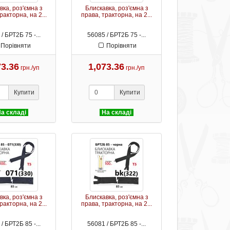
вка, роз'ємна з
Блискавка, роз'ємна з
ракторна, на 2...
права, тракторна, на 2...
/ БРТ2Б 75 -...
56085 / БРТ2Б 75 -...
Порівняти
Порівняти
73.36
1,073.36
грн./уп
грн./уп
Купити
Купити
а складі
На складі
вка, роз'ємна з
Блискавка, роз'ємна з
ракторна, на 2...
права, тракторна, на 2...
/ БРТ2Б 85 -...
56081 / БРТ2Б 85 -...