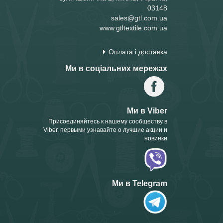
03148
sales@gtl.com.ua
www.gtltextile.com.ua
Оплата і доставка
Ми в соціальних мережах
Ми в Viber
Присоединяйтесь к нашему сообществу в
Viber, первыми узнавайте о лучшие акции и
новинки
Ми в Telegram