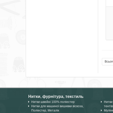
Всьог
Нитки, фурнітура, текстиль
Нитки швейні 100% поліестер
Нитки 
Нитки для машиної вишивки віскоза,
тентів
Поліестер, Металік
Мулін