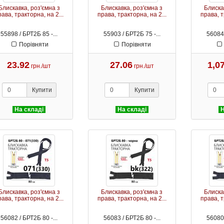
Блискавка, роз'ємна з
Блискавка, роз'ємна з
Блиска
рава, тракторна, на 2...
права, тракторна, на 2...
права, т
55898 / БРТ2Б 85 -...
55903 / БРТ2Б 75 -...
56084 
Порівняти
Порівняти
23.92
27.06
1,0
грн./шт
грн./шт
Купити
Купити
На складі
На складі
Н
Блискавка, роз'ємна з
Блискавка, роз'ємна з
Блиска
рава, тракторна, на 2...
права, тракторна, на 2...
права, т
56082 / БРТ2Б 80 -...
56083 / БРТ2Б 80 -...
56080 