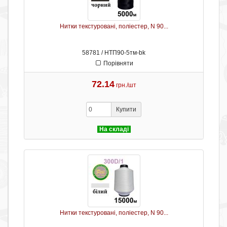
Нитки текстуровані, поліестер, N 90...
58781 / НТП90-5тм-bk
Порівняти
72.14
грн./шт
Купити
На складі
Нитки текстуровані, поліестер, N 90...