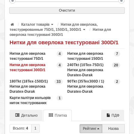
Очистити
Каталог товарів
Нитки для оверлока,
текстурированные 75D/1, 150D/1, 300D/1
Нитки для
оверлока текстуровані 300D/1
Нитки для оверлока текстуровані 300D/1
Нитки для оверлока
Нитки для оверлока
4
7
текстуровані 75D/1
текстуровані 150D/1
Нитки для оверлока
240Tkt (10Tex-75D/1)
4
20
текстуровані 300D/1
Нитки для оверлока
Duratex-Durak
180Tkt (18Tex-150D/1)
90Tkt (35Tex300D / 1)
33
2
Нитки для оверлока
Нитки для оверлока
Duratex-Durak
Duratex-Durak
Карти палітри кольорів
1
ниток текстурованих
Детально
Плитка
ПДФ
Всього:
4
1
Рейтинг
Назва