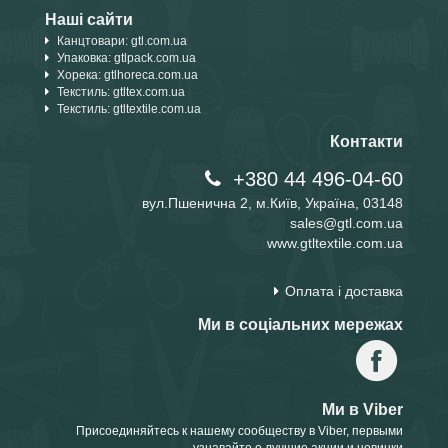
Наші сайти
Канцтовари: gtl.com.ua
Упаковка: gtlpack.com.ua
Хорека: gtlhoreca.com.ua
Текстиль: gtltex.com.ua
Текстиль: gtltextile.com.ua
Контакти
+380 44 496-04-60
вул.Пшенична 2, м.Київ, Україна, 03148
sales@gtl.com.ua
www.gtltextile.com.ua
Оплата і доставка
Ми в соціальних мережах
Ми в Viber
Присоединяйтесь к нашему сообществу в Viber, первыми