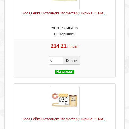
Коса бейка шотландка, поліестер, ширина 15 мм.,...
29131 / КБШ-029
Порівняти
214.21
грн./шт
Купити
На складі
Коса бейка шотландка, поліестер, ширина 15 мм.,...