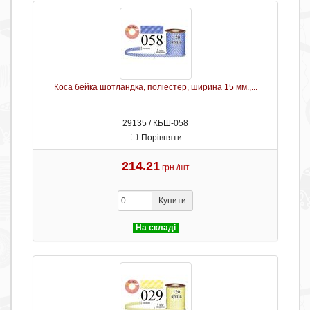
Коса бейка шотландка, поліестер, ширина 15 мм.,...
29135 / КБШ-058
Порівняти
214.21
грн./шт
Купити
На складі