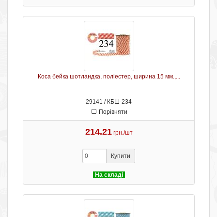
Коса бейка шотландка, поліестер, ширина 15 мм.,...
29141 / КБШ-234
Порівняти
214.21
грн./шт
Купити
На складі