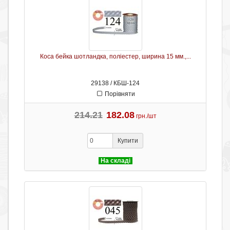
Коса бейка шотландка, поліестер, ширина 15 мм.,...
29138 / КБШ-124
Порівняти
214.21
182.08
грн./шт
Купити
На складі