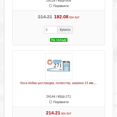
29128 / КБШ-009
Порівняти
214.21
182.08
грн./шт
Купити
На складі
Коса бейка шотландка, поліестер, ширина 15 мм.,...
29144 / КБШ-271
Порівняти
214.21
грн./шт