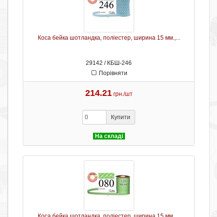
Коса бейка шотландка, поліестер, ширина 15 мм.,...
29142 / КБШ-246
Порівняти
214.21
грн./шт
Купити
На складі
Коса бейка шотландка, поліестер, ширина 15 мм.,...