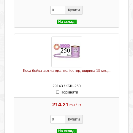
Купити
На складі
Коса бейка шотландка, поліестер, ширина 15 мм.,...
29143 / КБШ-250
Порівняти
214.21
грн./шт
Купити
На складі