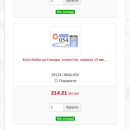
Купити
На складі
Коса бейка шотландка, поліестер, ширина 15 мм.,...
29134 / КБШ-054
Порівняти
214.21
грн./шт
Купити
На складі