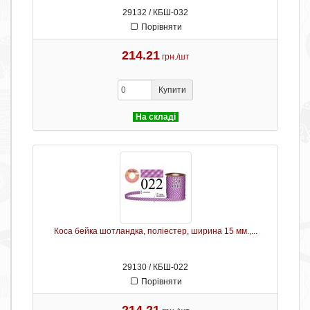
29132 / КБШ-032
Порівняти
214.21
грн./шт
Купити
На складі
Коса бейка шотландка, поліестер, ширина 15 мм.,...
29130 / КБШ-022
Порівняти