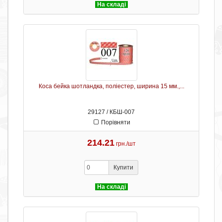
На складі
Коса бейка шотландка, поліестер, ширина 15 мм.,...
29127 / КБШ-007
Порівняти
214.21
грн./шт
Купити
На складі