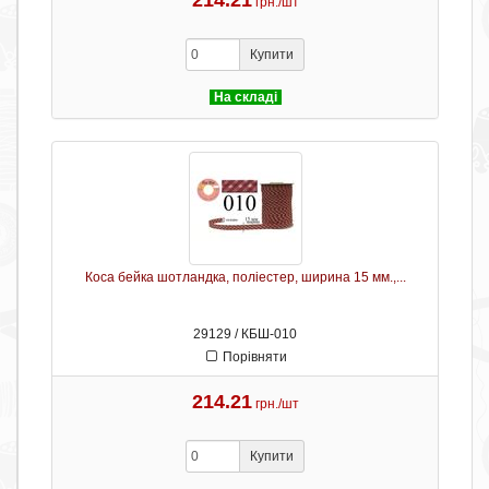
214.21
грн./шт
Купити
На складі
Коса бейка шотландка, поліестер, ширина 15 мм.,...
29129 / КБШ-010
Порівняти
214.21
грн./шт
Купити