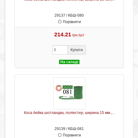
29137 / КБШ-080
Порівняти
214.21
грн./шт
Купити
На складі
Коса бейка шотландка, поліестер, ширина 15 мм.,...
29139 / КБШ-081
Порівняти