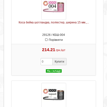
Коса бейка шотландка, поліестер, ширина 15 мм.,...
29126 / КБШ-004
Порівняти
214.21
грн./шт
Купити
На складі