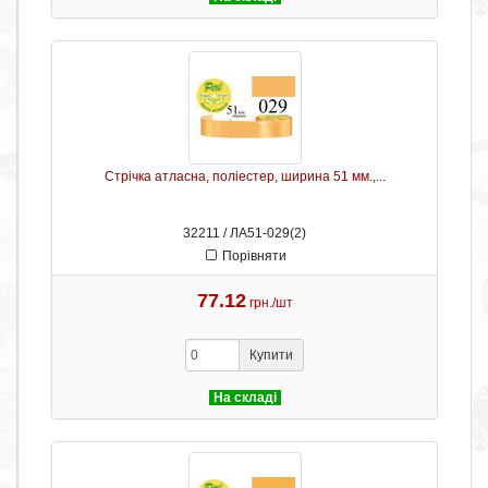
Стрічка атласна, поліестер, ширина 51 мм.,...
32211 / ЛА51-029(2)
Порівняти
77.12
грн./шт
Купити
На складі