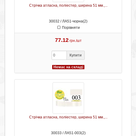
Стрічка атласна, поліестер, ширина 51 мм.,...
30032 / ЛА51-чорна(2)
Порівняти
77.12
грн./шт
Купити
Немає на складі
Стрічка атласна, поліестер, ширина 51 мм.,...
30033 / ЛА51-003(2)