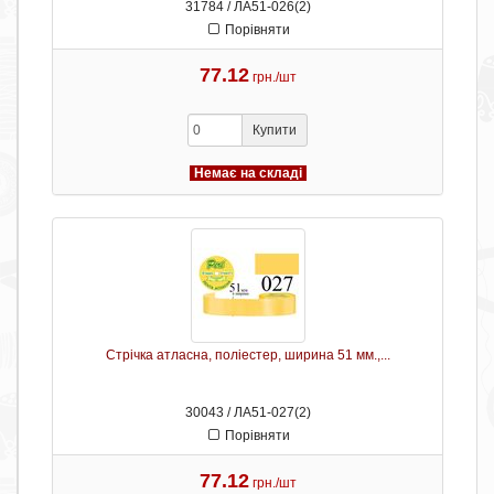
31784 / ЛА51-026(2)
Порівняти
77.12
грн./шт
Купити
Немає на складі
Стрічка атласна, поліестер, ширина 51 мм.,...
30043 / ЛА51-027(2)
Порівняти
77.12
грн./шт