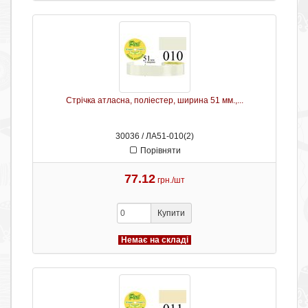
Стрічка атласна, поліестер, ширина 51 мм.,...
30036 / ЛА51-010(2)
Порівняти
77.12
грн./шт
Купити
Немає на складі