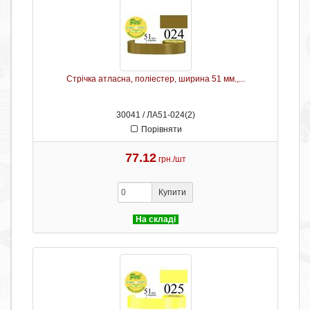
Стрічка атласна, поліестер, ширина 51 мм.,...
30041 / ЛА51-024(2)
Порівняти
77.12
грн./шт
Купити
На складі