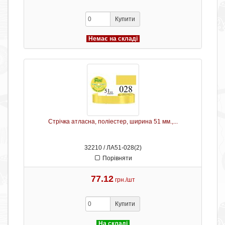
Купити
Немає на складі
Стрічка атласна, поліестер, ширина 51 мм.,...
32210 / ЛА51-028(2)
Порівняти
77.12
грн./шт
Купити
На складі