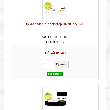
Стрічка атласна, поліестер, ширина 51 мм.,...
30031 / ЛА51-біла(2)
Порівняти
77.12
грн./шт
Купити
На складі