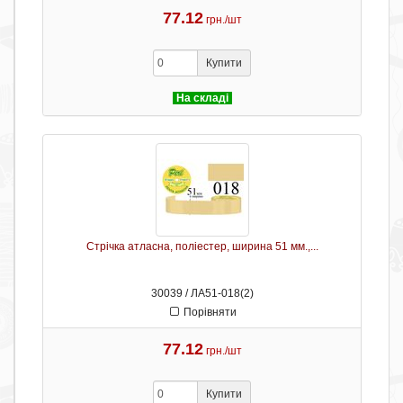
77.12
грн./шт
Купити
На складі
Стрічка атласна, поліестер, ширина 51 мм.,...
30039 / ЛА51-018(2)
Порівняти
77.12
грн./шт
Купити