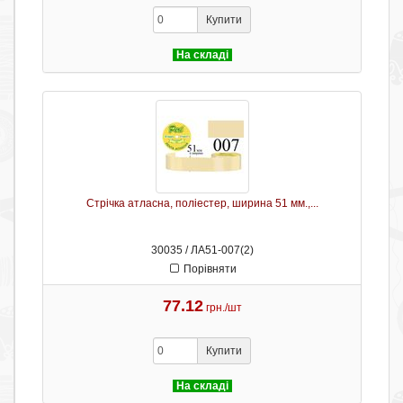
Купити
На складі
Стрічка атласна, поліестер, ширина 51 мм.,...
30035 / ЛА51-007(2)
Порівняти
77.12
грн./шт
Купити
На складі