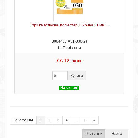
Стрічка атласна, поліестер, ширина 51 мм.,...
30044 / ЛА51-030(2)
Порівняти
77.12
грн./шт
Купити
На складі
Всього:
104
1
2
3
4
…
6
»
Рейтинг
Назва