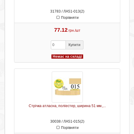
31783 / ЛА51-013(2)
Порівняти
77.12
грн./шт
Купити
Немає на складі
Стрічка атласна, поліестер, ширина 51 мм.,...
30038 / ЛА51-015(2)
Порівняти