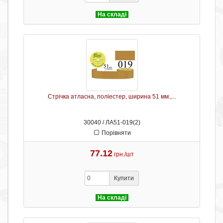
На складі
Стрічка атласна, поліестер, ширина 51 мм.,...
30040 / ЛА51-019(2)
Порівняти
77.12
грн./шт
Купити
На складі