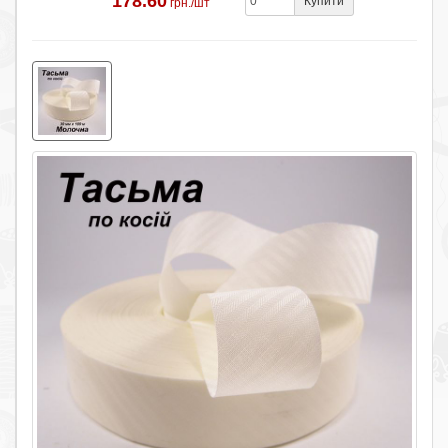
178.60
Купити
грн./шт