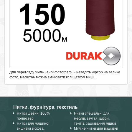
Для перегляду збільшеної фотографії - наведіть курсор на велике
фото, масштаб можна змінювати коліщатком миші.
Нитки, фурнітура, текстиль
Нитки швейні 100%
Нитки спеціальні для
поліестер
меблів, взуття, шкіри,
Нитки для машиної
тентів, зашивання мішків
вишивки віскоза,
Муліне нитки для вишивки