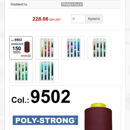
Наявність
Очікується
228.66
Купити
грн./шт