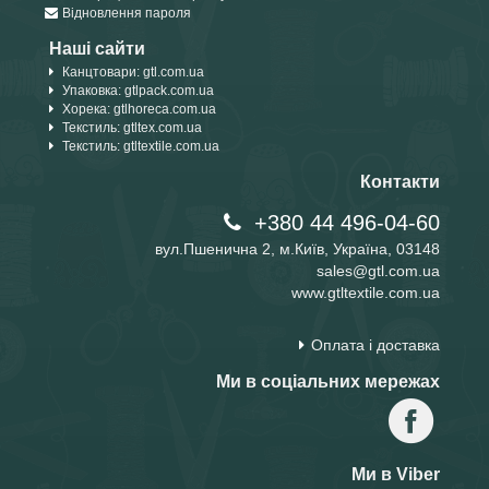
Відновлення пароля
Наші сайти
Канцтовари: gtl.com.ua
Упаковка: gtlpack.com.ua
Хорека: gtlhoreca.com.ua
Текстиль: gtltex.com.ua
Текстиль: gtltextile.com.ua
Контакти
+380 44 496-04-60
вул.Пшенична 2, м.Київ, Україна, 03148
sales@gtl.com.ua
www.gtltextile.com.ua
Оплата і доставка
Ми в соціальних мережах
Ми в Viber