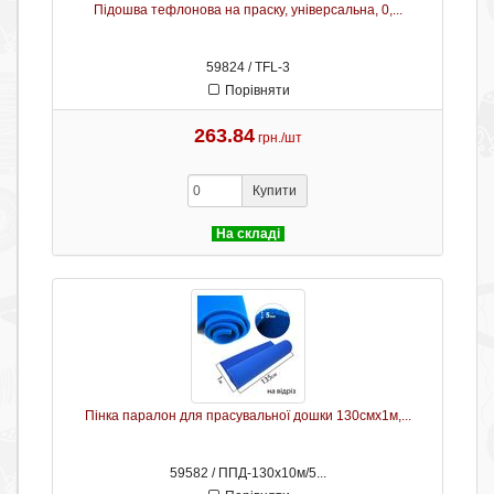
Підошва тефлонова на праску, універсальна, 0,...
59824 / TFL-3
Порівняти
263.84
грн./шт
Купити
На складі
Пінка паралон для прасувальної дошки 130смх1м,...
59582 / ППД-130х10м/5...