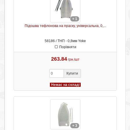
+ 1
Підошва тефлонова на праску, універсальна, 0,...
58186 / ТНП - 0,8мм Yoke
Порівняти
263.84
грн./шт
Купити
Немає на складі
+ 3