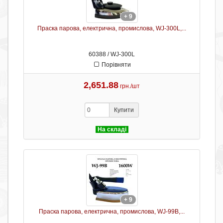
+ 9
Праска парова, електрична, промислова, WJ-300L,...
60388 / WJ-300L
Порівняти
2,651.88
грн./шт
Купити
На складі
+ 9
Праска парова, електрична, промислова, WJ-99B,...