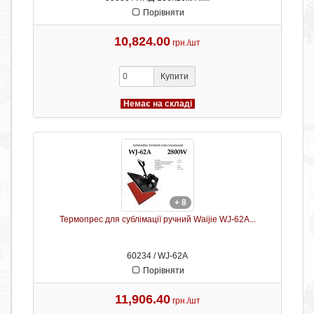
Порівняти
10,824.00
грн./шт
Купити
Немає на складі
+ 8
Термопрес для сублімації ручний Waijie WJ-62A...
60234 / WJ-62A
Порівняти
11,906.40
грн./шт