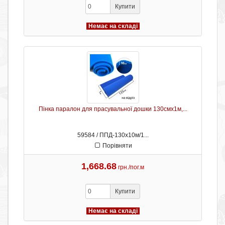
Купити
Немає на складі
Пінка паралон для прасувальної дошки 130смх1м,...
59584 / ППД-130х10м/1...
Порівняти
1,668.68
грн./пог.м
Купити
Немає на складі