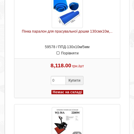
Пінка паралон для прасувальної дошки 130смх10м,...
59578 / ППД-130х10м/5мм
Порівняти
8,118.00
грн./шт
Купити
Немає на складі