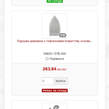
На складі
+ 5
Підошва армована з тефлоновим покриттям, основа...
59825 / STB-200
Порівняти
263.84
грн./шт
Купити
Немає на складі