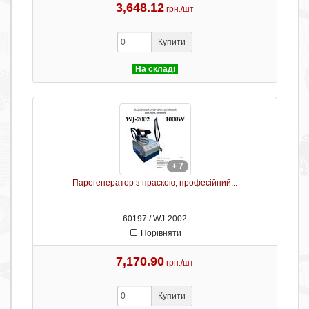
3,648.12
грн./шт
Купити
На складі
+ 7
Парогенератор з праскою, професійний...
60197 / WJ-2002
Порівняти
7,170.90
грн./шт
Купити