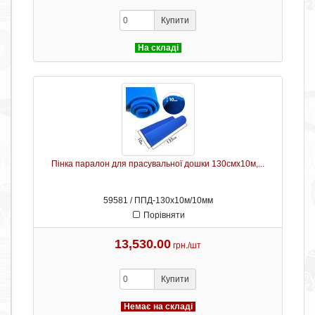
Купити
На складі
Пінка паралон для прасувальної дошки 130смх10м,...
59581 / ППД-130х10м/10мм
Порівняти
13,530.00
грн./шт
Купити
Немає на складі