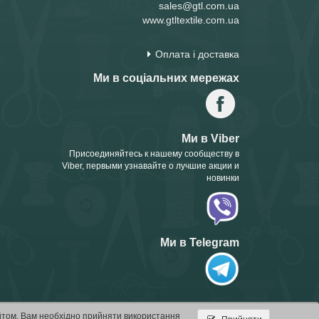
sales@gtl.com.ua
www.gtltextile.com.ua
Оплата і доставка
Ми в соціальних мережах
Ми в Viber
Присоединяйтесь к нашему сообществу в
Viber, первыми узнавайте о лучшие акции и
новинки
Ми в Telegram
йтом, Вам необхідно прийняти використання