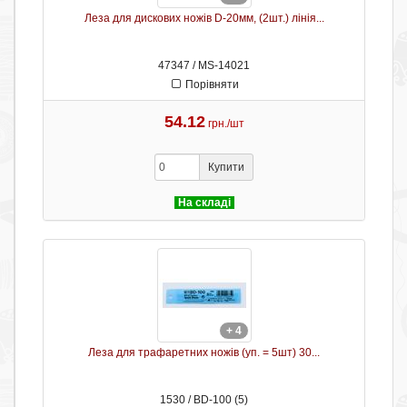
Леза для дискових ножів D-20мм, (2шт.) лінія...
47347 / MS-14021
Порівняти
54.12
грн./шт
Купити
На складі
+ 4
Леза для трафаретних ножів (уп. = 5шт) 30...
1530 / BD-100 (5)