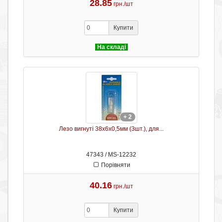
28.85
грн./шт
Купити
На складі
+ 2
Лезо вигнуті 38х6х0,5мм (3шт.), для...
47343 / MS-12232
Порівняти
40.16
грн./шт
Купити