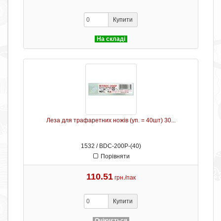
Купити
На складі
Леза для трафаретних ножів (уп. = 40шт) 30...
1532 / BDC-200P-(40)
Порівняти
110.51
грн./пак
Купити
Очікується