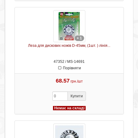
+ 1
Леза для дискових ножів D-45мм, (1шт. ) лінія...
47352 / MS-14691
Порівняти
68.57
грн./шт
Купити
Немає на складі