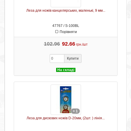
Леза для ножів канцелярських, маленькі, 9 мм...
47767 / S-100BL
Порівняти
102.96
92.66
грн./шт
Купити
На складі
+ 1
Леза для дискових ножів D-20мм, (2шт. ) лінія...