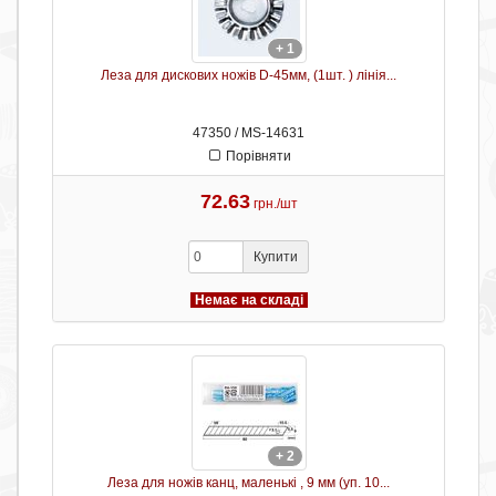
+ 1
Леза для дискових ножів D-45мм, (1шт. ) лінія...
47350 / MS-14631
Порівняти
72.63
грн./шт
Купити
Немає на складі
+ 2
Леза для ножів канц, маленькі , 9 мм (уп. 10...