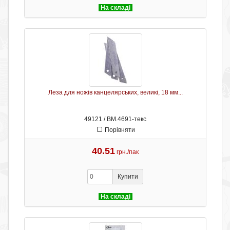
На складі
Леза для ножів канцелярських, великі, 18 мм...
49121 / ВМ.4691-текс
Порівняти
40.51
грн./пак
Купити
На складі