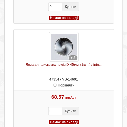
Купити
Немає на складі
+ 2
Леза для дискових ножів D-45мм, (1шт. ) лінія...
47354 / MS-14601
Порівняти
68.57
грн./шт
Купити
Немає на складі