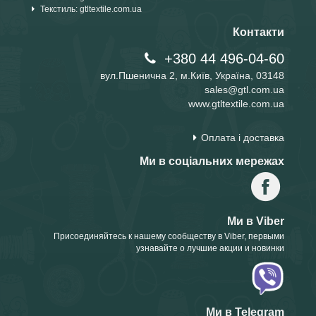
Текстиль: gtltextile.com.ua
Контакти
+380 44 496-04-60
вул.Пшенична 2, м.Київ, Україна, 03148
sales@gtl.com.ua
www.gtltextile.com.ua
Оплата і доставка
Ми в соціальних мережах
Ми в Viber
Присоединяйтесь к нашему сообществу в Viber, первыми
узнавайте о лучшие акции и новинки
Ми в Telegram