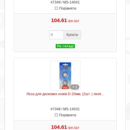
47349 / MS-14041
Порівняти
104.61
грн./шт
Купити
На складі
+ 1
Леза для дискових ножів D-20мм, (2шт. ) лінія...
47348 / MS-14031
Порівняти
104.61
грн./шт