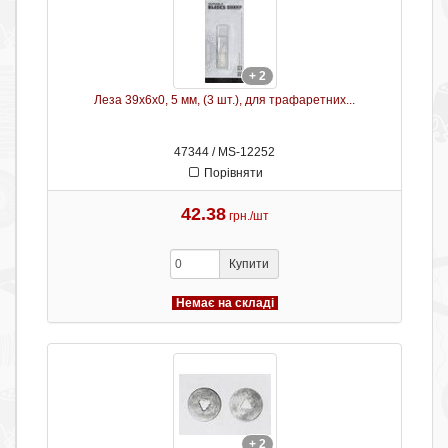
+ 2
Леза 39х6х0, 5 мм, (3 шт.), для трафаретних...
47344 / MS-12252
Порівняти
42.38
грн./шт
Купити
Немає на складі
+ 2