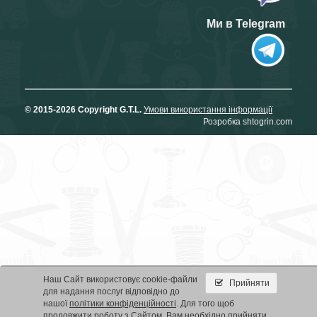
Ми в Telegram
© 2015-2026 Copyright G.T.L.
Умови використання інформації
Розробка shtogrin.com
Наш Сайт використовує cookie-файли
Прийняти
для надання послуг відповідно до
нашої
політики конфіденційності
. Для того щоб
продовжити роботу з Сайтом, Вам необхідно прийняти