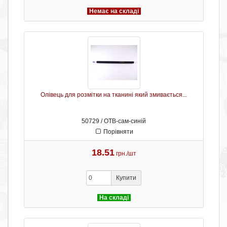
Немає на складі
Олівець для розмітки на тканині який змивається...
50729 / ОТB-сам-синій
Порівняти
18.51
грн./шт
Купити
На складі