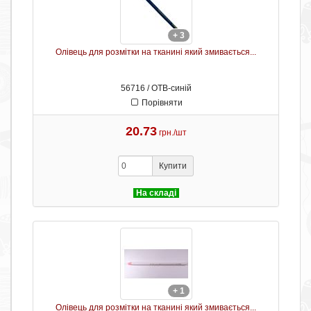
+ 3
Олівець для розмітки на тканині який змивається...
56716 / ОТB-синій
Порівняти
20.73
грн./шт
Купити
На складі
+ 1
Олівець для розмітки на тканині який змивається...