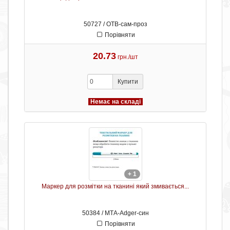
50727 / ОТB-сам-проз
Порівняти
20.73
грн./шт
Купити
Немає на складі
+ 1
Маркер для розмітки на тканині який змивається...
50384 / МТА-Adger-син
Порівняти