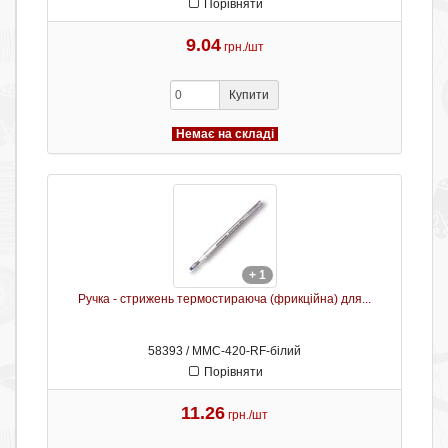
Порівняти
9.04
грн./шт
Купити
Немає на складі
+ 1
Ручка - стрижень термостираюча (фрикційна) для...
58393 / ММС-420-RF-білий
Порівняти
11.26
грн./шт