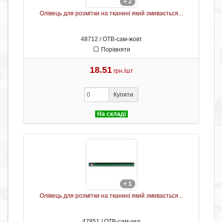
+ 2
Олівець для розмітки на тканині який змивається...
48712 / ОТB-сам-жовт
Порівняти
18.51
грн./шт
Купити
На складі
+ 1
Олівець для розмітки на тканині який змивається...
47851 / ОТB-сам-зел