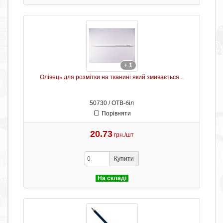
+ 1
Олівець для розмітки на тканині який змивається...
50730 / ОТB-біл
Порівняти
20.73
грн./шт
Купити
На складі