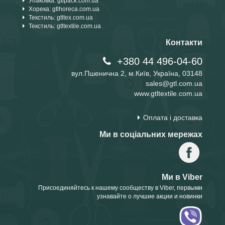
Упаковка: gtlpack.com.ua
Хорека: gtlhoreca.com.ua
Текстиль: gtltex.com.ua
Текстиль: gtltextile.com.ua
Контакти
+380 44 496-04-60
вул.Пшенична 2, м.Київ, Україна, 03148
sales@gtl.com.ua
www.gtltextile.com.ua
Оплата і доставка
Ми в соціальних мережах
Ми в Viber
Присоединяйтесь к нашему сообществу в Viber, первыми
узнавайте о лучшие акции и новинки