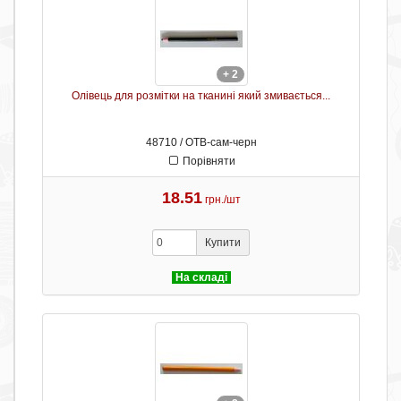
+ 2
Олівець для розмітки на тканині який змивається...
48710 / ОТB-сам-черн
Порівняти
18.51
грн./шт
Купити
На складі