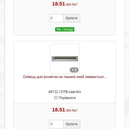
18.51
грн./шт
Купити
На складі
+ 2
Олівець для розмітки на тканині який змивається...
48711 / ОТB-сам-біл
Порівняти
18.51
грн./шт
Купити