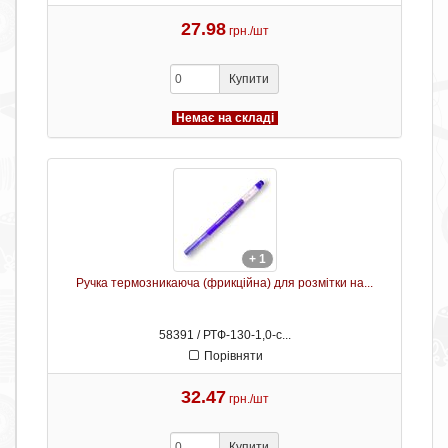
27.98
грн./шт
Купити
Немає на складі
+ 1
Ручка термозникаюча (фрикційна) для розмітки на...
58391 / РТФ-130-1,0-с...
Порівняти
32.47
грн./шт
Купити