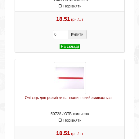
Порівняти
18.51
грн./шт
Купити
На складі
Олівець для розмітки на тканині який змивається...
50728 / ОТB-сам-черв
Порівняти
18.51
грн./шт