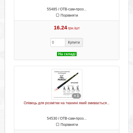
55485 / ОТB-сам-проз...
Порівняти
16.24
грн./шт
Купити
На складі
+ 1
Олівець для розмітки на тканині який змивається...
54530 / ОТB-сам-проз...
Порівняти