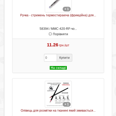
+ 1
Ручка - стрижень термостираюча (фрикційна) для...
58394 / ММС-420-RF-чо...
Порівняти
11.26
грн./шт
Купити
На складі
+ 1
Олівець для розмітки на тканині який змивається...