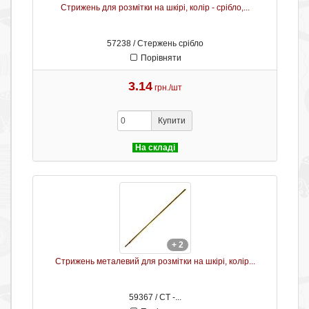
Стрижень для розмітки на шкірі, колір - срібло,...
57238 / Стержень срібло
Порівняти
3.14
грн./шт
Купити
На складі
+ 2
Стрижень металевий для розмітки на шкірі, колір...
59367 / СТ -...