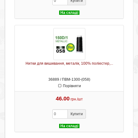
Купити
На складі
Нитки для вишивання, металік, 100% поліестер,...
36889 / ПВМ-1300-(058)
Порівняти
46.00
грн./шт
Купити
На складі