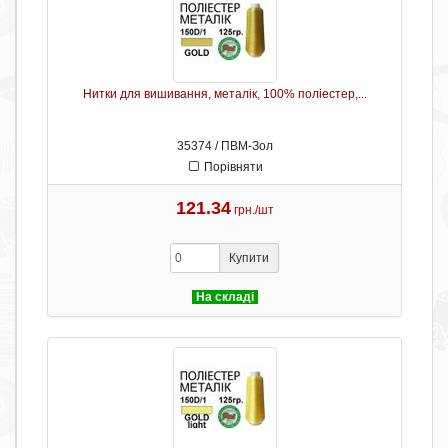
Нитки для вишивання, металік, 100% поліестер,...
35374 / ПВМ-Зол
Порівняти
121.34
грн./шт
Купити
На складі