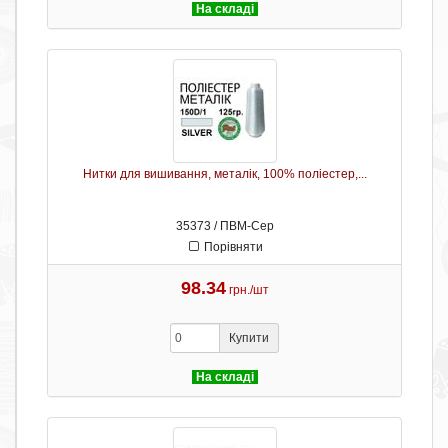
На складі
Нитки для вишивання, металік, 100% поліестер,...
35373 / ПВМ-Сер
Порівняти
98.34
грн./шт
Купити
На складі