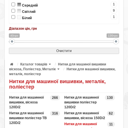
1
Середній
9
Світлий
1
Білий
Діапазон цін, грн
40грн
130грн
Очистити
Каталог товарів
Нитки для машиної вишивки
віскоза, Поліестер, Металік
Нитки для машиної вишивки,
металік, поліестер
Нитки для машиної вишивки, металік,
поліестер
Нитки для машинної
Нитки для машинної
266
130
вишивки, віскоза
вишивки поліестер
120D/2
120D/2
Нитки для машинної
Нитки для машинної
316
62
вишивки поліестер TB
вишивки, віскоза 150D/2
120D/2
Нитки для машиної
11