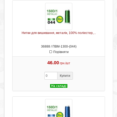
Нитки для вишивання, металік, 100% поліестер,...
36888 / ПВМ-1300-(044)
Порівняти
46.00
грн./шт
Купити
На складі