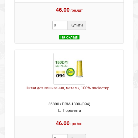
46.00
грн./шт
Купити
На складі
Нитки для вишивання, металік, 100% поліестер,...
36890 / ПВМ-1300-(094)
Порівняти
46.00
грн./шт