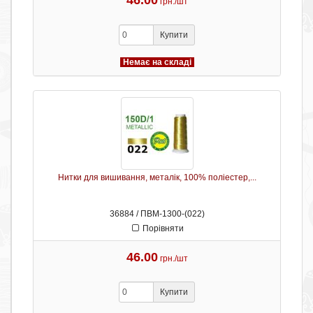
46.00
грн./шт
Купити
Немає на складі
Нитки для вишивання, металік, 100% поліестер,...
36884 / ПВМ-1300-(022)
Порівняти
46.00
грн./шт
Купити