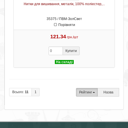
Нитки для вишивання, металік, 100% поліестер,...
35375 / ПВМ-ЗолСвет
Порівняти
121.34
грн./шт
Купити
На складі
Всього:
11
1
Рейтинг
Назва