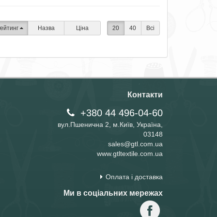
ейтинг
Назва
Ціна
20
40
Всі
Контакти
+380 44 496-04-60
вул.Пшенична 2, м.Київ, Україна,
03148
sales@gtl.com.ua
www.gtltextile.com.ua
Оплата і доставка
Ми в соціальних мережах