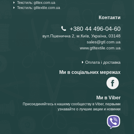
Текстиль: gtltex.com.ua
Текстиль: gtltextile.com.ua
Контакти
+380 44 496-04-60
вул.Пшенична 2, м.Київ, Україна, 03148
sales@gtl.com.ua
www.gtltextile.com.ua
Оплата і доставка
Ми в соціальних мережах
Ми в Viber
Присоединяйтесь к нашему сообществу в Viber, первыми
узнавайте о лучшие акции и новинки