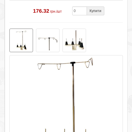
176.32
Купити
грн./шт