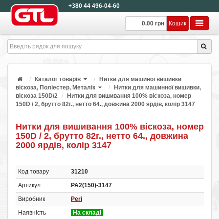
+380 44 496-04-60
0.00 грн
Кошик
Каталог товарів
Нитки для машиної вишивки
віскоза, Поліестер, Металік
Нитки для машинної вишивки,
віскоза 150D/2
Нитки для вишивання 100% віскоза, номер
150D / 2, брутто 82г., нетто 64., довжина 2000 ярдів, колір 3147
Нитки для вишивання 100% віскоза, номер
150D / 2, брутто 82г., нетто 64., довжина
2000 ярдів, колір 3147
Код товару
31210
Артикул
РА2(150)-3147
Виробник
Peri
Наявність
На складі