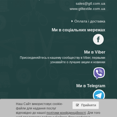
sales@gtl.com.ua
www.gtltextile.com.ua
Оплата і доставка
Ми в соціальних мережах
Ми в Viber
Присоединяйтесь к нашему сообществу в Viber, первыми
узнавайте о лучшие акции и новинки
Ми в Telegram
Наш Сайт використовує cookie-
Прийняти
файли для надання послуг
відповідно до нашої
політики конфіденційності
. Для того